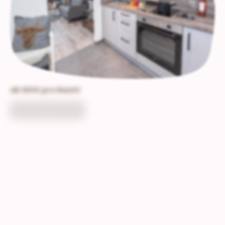
ab 100€ pro Nacht
💚 zum Appartement 💚
COMI