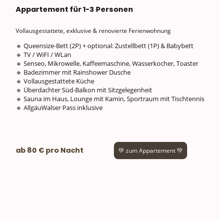
Appartement für 1-3 Personen
Vollausgestattete, exklusive & renovierte Ferienwohnung
🔹 Queensize-Bett (2P) + optional: Zustellbett (1P) & Babybett
🔹 TV / WiFI / WLan
🔹 Senseo, Mikrowelle, Kaffeemaschine, Wasserkocher, Toaster
🔹 Badezimmer mit Rainshower Dusche
🔹 Vollausgestattete Küche
🔹 Überdachter Süd-Balkon mit Sitzgelegenheit
🔹 Sauna im Haus, Lounge mit Kamin, Sportraum mit Tischtennis
🔹 AllgäuWalser Pass inklusive
ab 80 € pro Nacht
💚 zum Appartement 💚