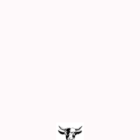
bereits
möglich!