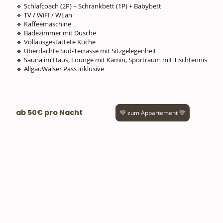
🔹 Schlafcoach (2P) + Schrankbett (1P) + Babybett
🔹 TV / WiFI / WLan
🔹 Kaffeemaschine
🔹 Badezimmer mit Dusche
🔹 Vollausgestattete Küche
🔹 Überdachte Süd-Terrasse mit Sitzgelegenheit
🔹 Sauna im Haus, Lounge mit Kamin, Sportraum mit Tischtennis
🔹 AllgäuWalser Pass inklusive
ab 50€ pro Nacht
💚 zum Appartement 💚