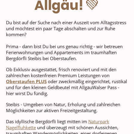
💚
Allgäu!
Du bist auf der Suche nach einer Auszeit vom Alltagsstress
und möchtest ein paar Tage abschalten und zur Ruhe
kommen?
Prima - dann bist Du bei uns genau richtig - wir betreuen
Ferienwohnungen und Appartements im traumhaften
Bergdörfli Steibis bei Oberstaufen.
Ob Exklusiv ausgestattet, frisch renoviert und mit den
zahlreichen kostenfreien Premium Leistungen von
Oberstaufen PLUS
oder zweckmäßig eingerichtet, rustikal
und für den kleinen Geldbeutel mit AllgäuWalser Pass -
hier wirst Du fündig.
Steibis - Umgeben von Natur, Erholung und zahlreichen
Möglichkeiten zur aktiven Freizeitgestaltung.
Das idyllische Bergdörfli liegt mitten im
Naturpark
Nagelfluhkette
und überzeugt mit schönen Aussichten,
traumhaften Wandermöglichkeiten, einer dorfeigenen