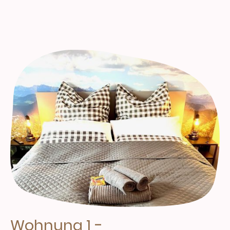
-
Wohnung 1