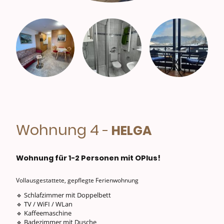
Wohnung 4
-
HELGA
Wohnung für 1-2 Personen mit OPlus!
Vollausgestattete, gepflegte Ferienwohnung
🔹 Schlafzimmer mit Doppelbett
🔹 TV / WiFI / WLan
🔹 Kaffeemaschine
🔹 Badezimmer mit Dusche