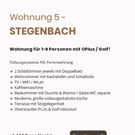
Wohnung 5 -
STEGENBACH
Wohnung für 1-6 Personen mit OPlus / Golf!
Vollausgestattete XXL-Ferienwohnung
🔹 2 Schlafzimmer jeweils mit Doppelbett
🔹 Wohnzimmer mit Kachelofen und Schlafsofa
🔹 TV / WiFI / WLan
🔹 Kaffeemaschine
🔹 Badezimmer mit Dusche & Wanne / Gäste-WC separat
🔹 Moderne, große vollausgestattete Küche
🔹 Terrasse mit Sitzgelegenheit
🔹 Oberstaufen PLUS & Golf inklusive!