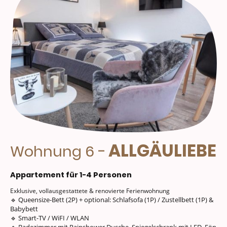
ALLGÄULIEBE
-
Wohnung 6
Appartement für 1-4 Personen
Exklusive, vollausgestattete & renovierte Ferienwohnung
🔹 Queensize-Bett (2P) + optional: Schlafsofa (1P) / Zustellbett (1P) &
Babybett
🔹 Smart-TV / WiFI / WLAN