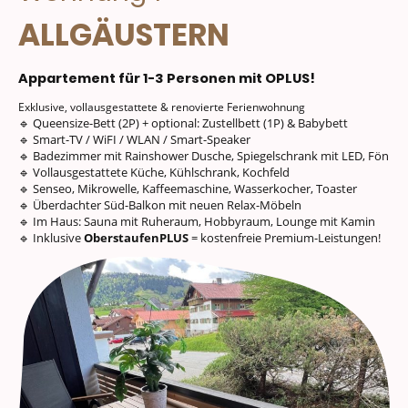
ALLGÄUSTERN
Appartement für 1-3 Personen mit OPLUS!
Exklusive, vollausgestattete & renovierte Ferienwohnung
🔹 Queensize-Bett (2P) + optional: Zustellbett (1P) & Babybett
🔹 Smart-TV / WiFI / WLAN / Smart-Speaker
🔹 Badezimmer mit Rainshower Dusche, Spiegelschrank mit LED, Fön
🔹 Vollausgestattete Küche, Kühlschrank, Kochfeld
🔹 Senseo, Mikrowelle, Kaffeemaschine, Wasserkocher, Toaster
🔹 Überdachter Süd-Balkon mit neuen Relax-Möbeln
🔹 Im Haus: Sauna mit Ruheraum, Hobbyraum, Lounge mit Kamin
🔹 Inklusive
OberstaufenPLUS
= kostenfreie Premium-Leistungen!